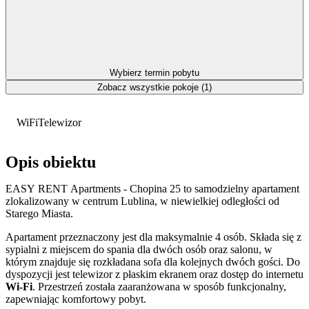
Wybierz termin pobytu
Zobacz wszystkie pokoje (1)
WiFi
Telewizor
Opis obiektu
EASY RENT Apartments - Chopina 25 to samodzielny apartament
zlokalizowany w centrum Lublina, w niewielkiej odległości od
Starego Miasta.
Apartament przeznaczony jest dla maksymalnie 4 osób. Składa się z
sypialni z miejscem do spania dla dwóch osób oraz salonu, w
którym znajduje się rozkładana sofa dla kolejnych dwóch gości. Do
dyspozycji jest telewizor z płaskim ekranem oraz dostęp do internetu
Wi-Fi
. Przestrzeń została zaaranżowana w sposób funkcjonalny,
zapewniając komfortowy pobyt.