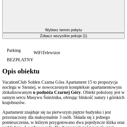
Wybierz termin pobytu
Zobacz wszystkie pokoje (1)
Parking
WiFi
Telewizor
BEZPŁATNY
Opis obiektu
VacationClub Solden Czarna Góra Apartament 15 to propozycja
noclegu w Siennej, w nowoczesnym kompleksie apartamentowym
zlokalizowanym
u podnóża Czarnej Góry
. Obiekt położony jest w
samym sercu Masywu Śnieżnika, oferując bliskość natury i górskich
krajobrazów.
Apartament znajduje się na pierwszym piętrze budynku i jest
przeznaczony dla maksymalnie 3 osób. Składa się z jednego
pomieszczenia, w którym przygotowano dwa pojedyncze łóżka oraz