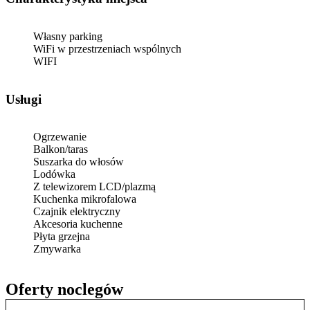
Własny parking
WiFi w przestrzeniach wspólnych
WIFI
Usługi
Ogrzewanie
Balkon/taras
Suszarka do włosów
Lodówka
Z telewizorem LCD/plazmą
Kuchenka mikrofalowa
Czajnik elektryczny
Akcesoria kuchenne
Płyta grzejna
Zmywarka
Oferty noclegów