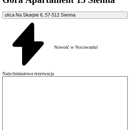
ulica Na Skarpie
6
,
57-512
Sienna
Nowość w Nocowaniu!
Natychmiastowa rezerwacja