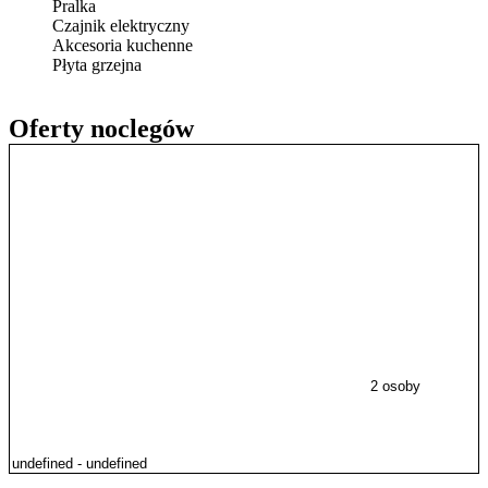
Pralka
Czajnik elektryczny
Akcesoria kuchenne
Płyta grzejna
Oferty noclegów
2 osoby