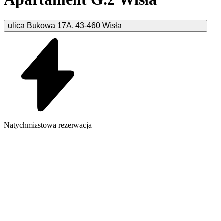
ulica Bukowa
17A
,
43-460
Wisła
Natychmiastowa rezerwacja