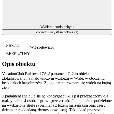
Wybierz termin pobytu
Zobacz wszystkie pokoje (1)
Parking
WiFi
Telewizor
BEZPŁATNY
Opis obiektu
VacationClub Bukowa 17A Apartament G.2 to obiekt
zlokalizowany na malowniczym wzgórzu w Wiśle, w otoczeniu
beskidzkich krajobrazów. Z jego terenu roztacza się widok na bujną
zieleń.
Apartament znajduje się na kondygnacji -1 i jest przeznaczony dla
maksymalnie 4 osób. Jego wnętrze zostało funkcjonalnie podzielone
na wydzieloną strefę sypialnianą z łóżem małżeńskim oraz część
dzienną z rozkładaną, dwuosobową sofą. Taki układ przestrzeni