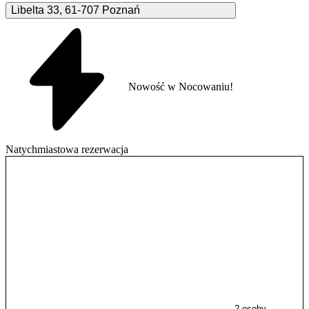
Libelta
33
,
61-707
Poznań
Nowość w Nocowaniu!
Natychmiastowa rezerwacja
2 osoby