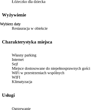
Łóżeczko dla dziecka
Wyżywienie
Wybierz daty
Wybierz daty
Restauracja w obiekcie
Charakterystyka miejsca
Własny parking
Internet
Sejf
Miejsce dostosowane do niepełnosprawnych gości
WiFi w przestrzeniach wspólnych
WIFI
Klimatyzacja
Usługi
Ogrzewanie