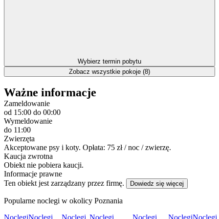
Wybierz termin pobytu
Zobacz wszystkie pokoje (8)
Ważne informacje
Zameldowanie
od 15:00
do 00:00
Wymeldowanie
do 11:00
Zwierzęta
Akceptowane psy i koty. Opłata: 75 zł / noc / zwierzę.
Kaucja zwrotna
Obiekt nie pobiera kaucji.
Informacje prawne
Ten obiekt jest zarządzany przez firmę.
Dowiedz się więcej
Popularne noclegi w okolicy Poznania
Noclegi
Noclegi
Noclegi
Noclegi
Noclegi
Noclegi
Noclegi