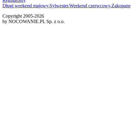
Regulaminy
Długi weekend majowy
,
Sylwester
,
Weekend czerwcowy
,
Zakopane
Copyright 2005-
2026
by NOCOWANIE.PL Sp. z o.o.