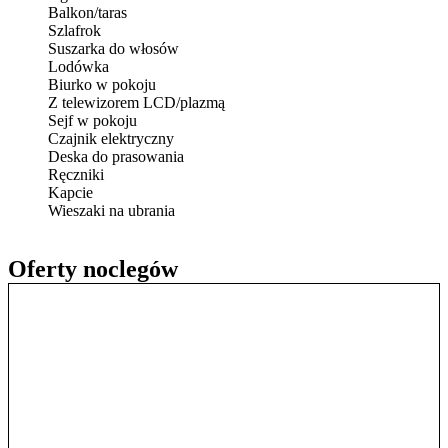
Balkon/taras
Szlafrok
Suszarka do włosów
Lodówka
Biurko w pokoju
Z telewizorem LCD/plazmą
Sejf w pokoju
Czajnik elektryczny
Deska do prasowania
Ręczniki
Kapcie
Wieszaki na ubrania
Oferty noclegów