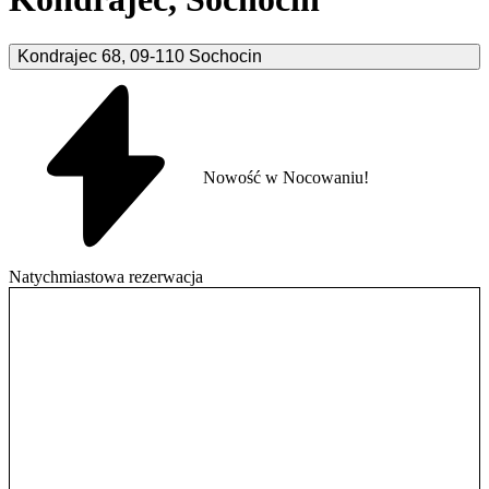
Kondrajec
68
,
09-110
Sochocin
Nowość w Nocowaniu!
Natychmiastowa rezerwacja