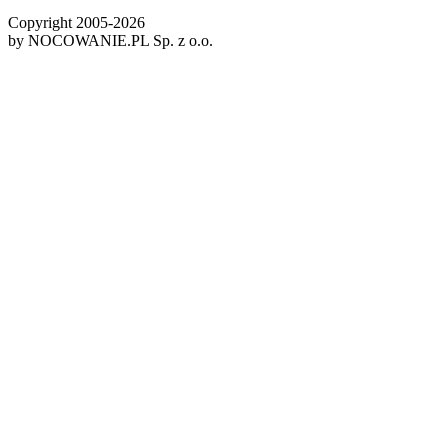
Copyright 2005-
2026
by NOCOWANIE.PL Sp. z o.o.