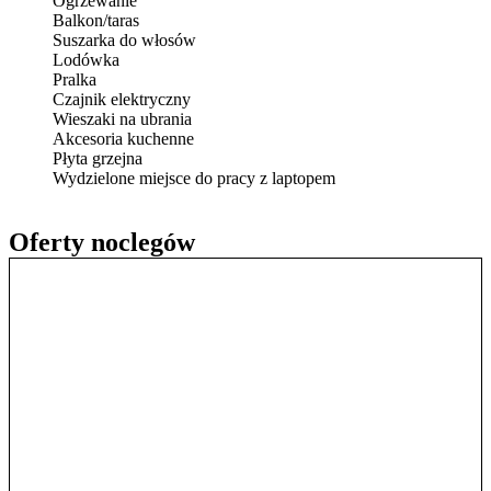
Ogrzewanie
Balkon/taras
Suszarka do włosów
Lodówka
Pralka
Czajnik elektryczny
Wieszaki na ubrania
Akcesoria kuchenne
Płyta grzejna
Wydzielone miejsce do pracy z laptopem
Oferty noclegów