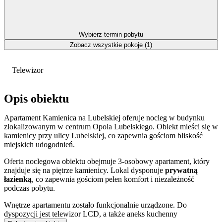
Wybierz termin pobytu
Zobacz wszystkie pokoje (1)
Telewizor
Opis obiektu
Apartament Kamienica na Lubelskiej oferuje nocleg w budynku
zlokalizowanym w centrum Opola Lubelskiego. Obiekt mieści się w
kamienicy przy ulicy Lubelskiej, co zapewnia gościom bliskość
miejskich udogodnień.
Oferta noclegowa obiektu obejmuje 3-osobowy apartament, który
znajduje się na piętrze kamienicy. Lokal dysponuje
prywatną
łazienką
, co zapewnia gościom pełen komfort i niezależność
podczas pobytu.
Wnętrze apartamentu zostało funkcjonalnie urządzone. Do
dyspozycji jest telewizor LCD, a także aneks kuchenny