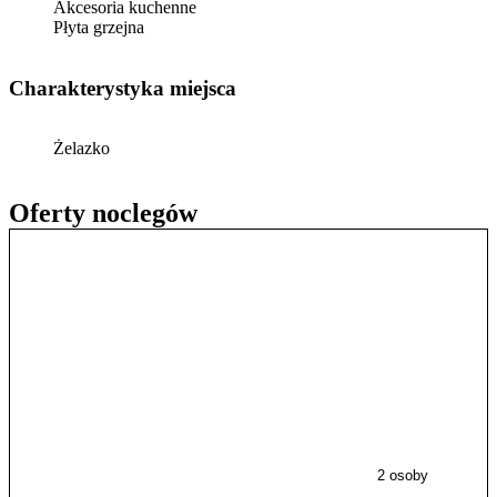
Akcesoria kuchenne
Płyta grzejna
Charakterystyka miejsca
Żelazko
Oferty noclegów
2 osoby