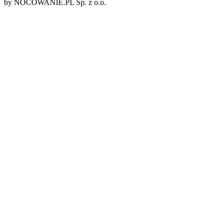
by NOCOWANIE.PL Sp. z o.o.