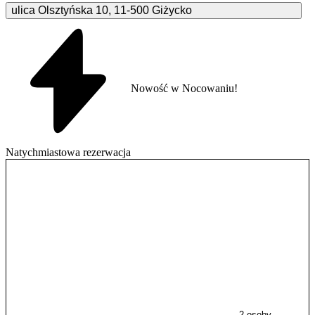
ulica Olsztyńska
10
,
11-500
Giżycko
Nowość w Nocowaniu!
Natychmiastowa rezerwacja
2 osoby