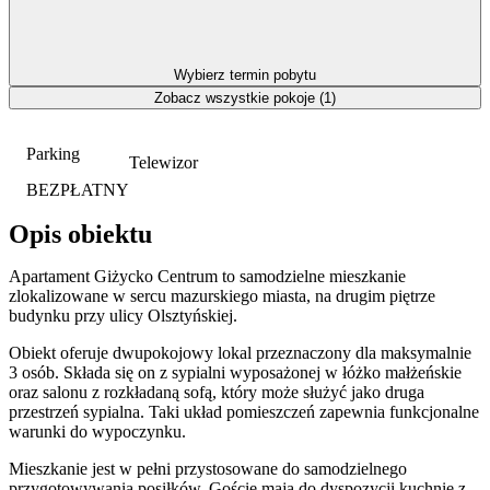
Wybierz termin pobytu
Zobacz wszystkie pokoje (1)
Parking
Telewizor
BEZPŁATNY
Opis obiektu
Apartament Giżycko Centrum to samodzielne mieszkanie
zlokalizowane w sercu mazurskiego miasta, na drugim piętrze
budynku przy ulicy Olsztyńskiej.
Obiekt oferuje dwupokojowy lokal przeznaczony dla maksymalnie
3 osób. Składa się on z sypialni wyposażonej w łóżko małżeńskie
oraz salonu z rozkładaną sofą, który może służyć jako druga
przestrzeń sypialna. Taki układ pomieszczeń zapewnia funkcjonalne
warunki do wypoczynku.
Mieszkanie jest w pełni przystosowane do samodzielnego
przygotowywania posiłków. Goście mają do dyspozycji kuchnię z