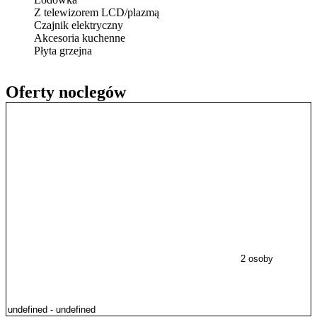
Z telewizorem LCD/plazmą
Czajnik elektryczny
Akcesoria kuchenne
Płyta grzejna
Oferty noclegów
2 osoby