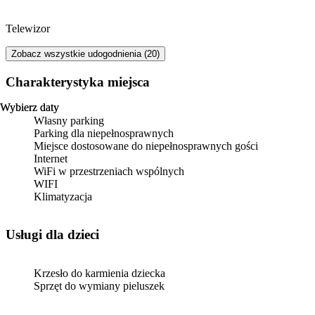
Telewizor
Zobacz wszystkie udogodnienia (20)
Charakterystyka miejsca
Wybierz daty
Wybierz daty
Własny parking
Parking dla niepełnosprawnych
Miejsce dostosowane do niepełnosprawnych gości
Internet
WiFi w przestrzeniach wspólnych
WIFI
Klimatyzacja
usługi dla dzieci
Krzesło do karmienia dziecka
Sprzęt do wymiany pieluszek