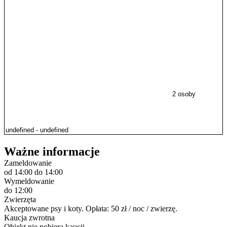
2 osoby
Ważne informacje
Zameldowanie
od 14:00
do 14:00
Wymeldowanie
do 12:00
Zwierzęta
Akceptowane psy i koty. Opłata: 50 zł / noc / zwierzę.
Kaucja zwrotna
Obiekt nie pobiera kaucji.