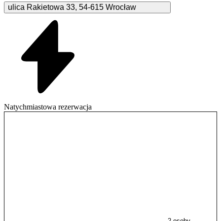
ulica Rakietowa
33
,
54-615
Wrocław
Natychmiastowa rezerwacja
2 osoby