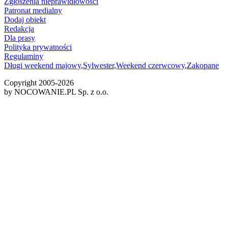
Zgłoszenia nieprawidłowości
Patronat medialny
Dodaj obiekt
Redakcja
Dla prasy
Polityka prywatności
Regulaminy
Długi weekend majowy
,
Sylwester
,
Weekend czerwcowy
,
Zakopane
Copyright 2005-
2026
by NOCOWANIE.PL Sp. z o.o.