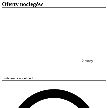
Oferty noclegów
2 osoby