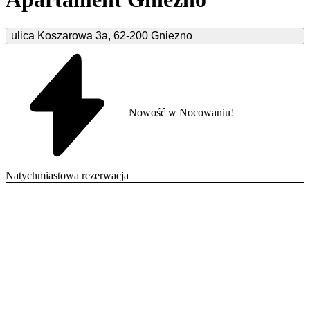
ulica Koszarowa
3a
,
62-200
Gniezno
Nowość w Nocowaniu!
Natychmiastowa rezerwacja