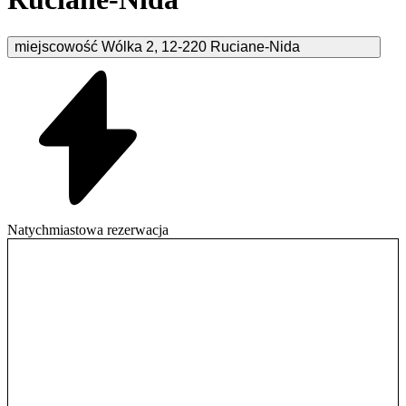
miejscowość Wólka
2
,
12-220
Ruciane-Nida
Natychmiastowa rezerwacja