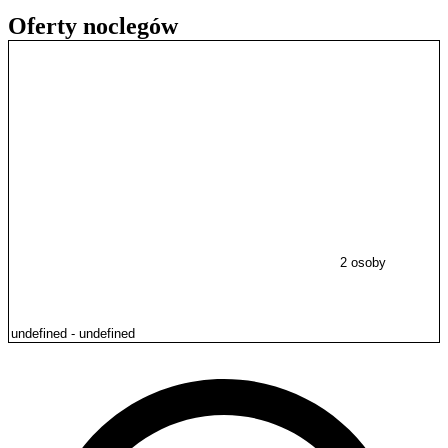
Oferty noclegów
2 osoby