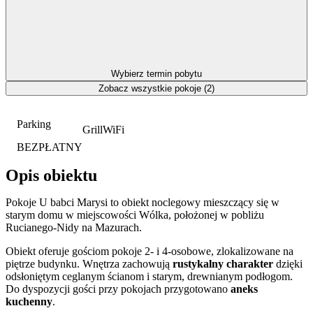
Wybierz termin pobytu
Zobacz wszystkie pokoje (2)
Parking
Grill
WiFi
BEZPŁATNY
Opis obiektu
Pokoje U babci Marysi to obiekt noclegowy mieszczący się w
starym domu w miejscowości Wólka, położonej w pobliżu
Rucianego-Nidy na Mazurach.
Obiekt oferuje gościom pokoje 2- i 4-osobowe, zlokalizowane na
piętrze budynku. Wnętrza zachowują
rustykalny charakter
dzięki
odsłoniętym ceglanym ścianom i starym, drewnianym podłogom.
Do dyspozycji gości przy pokojach przygotowano
aneks
kuchenny
.