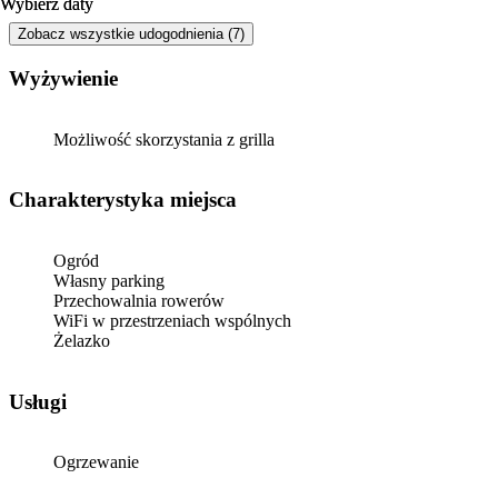
Wybierz daty
Wybierz daty
Zobacz wszystkie udogodnienia (7)
Wyżywienie
Możliwość skorzystania z grilla
Charakterystyka miejsca
Ogród
Własny parking
Przechowalnia rowerów
WiFi w przestrzeniach wspólnych
Żelazko
Usługi
Ogrzewanie