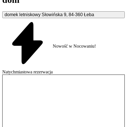
domek letniskowy Słowińska
9
,
84-360
Łeba
Nowość w Nocowaniu!
Natychmiastowa rezerwacja