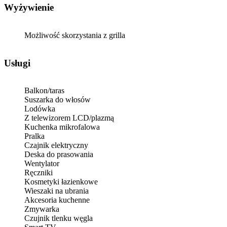
Wyżywienie
Możliwość skorzystania z grilla
Usługi
Balkon/taras
Suszarka do włosów
Lodówka
Z telewizorem LCD/plazmą
Kuchenka mikrofalowa
Pralka
Czajnik elektryczny
Deska do prasowania
Wentylator
Ręczniki
Kosmetyki łazienkowe
Wieszaki na ubrania
Akcesoria kuchenne
Zmywarka
Czujnik tlenku węgla