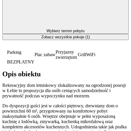
Wybierz termin pobytu
Zobacz wszystkie pokoje (1)
Przyjazny
Parking
Plac zabaw
Grill
WiFi
zwierzętom
BEZPŁATNY
Opis obiektu
Rekreacyjny dom letniskowy zlokalizowany na ogrodzonej posesji
w Łebie to propozycja dla osób ceniących samodzielność i
prywatność podczas wypoczynku nad morzem.
Do dyspozycji gości jest w całości piętrowy, drewniany dom o
powierzchni 60 m², przygotowany na komfortowy pobyt
maksymalnie 6 osób. Wnętrze obejmuje w pełni wyposażoną
kuchnię z lodówką, zmywarką, kuchenką mikrofalową oraz
kompletem akcesoriów kuchennych. Udogodnienia takie jak pralka