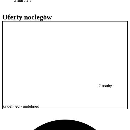
Smart TV
Oferty noclegów
2 osoby