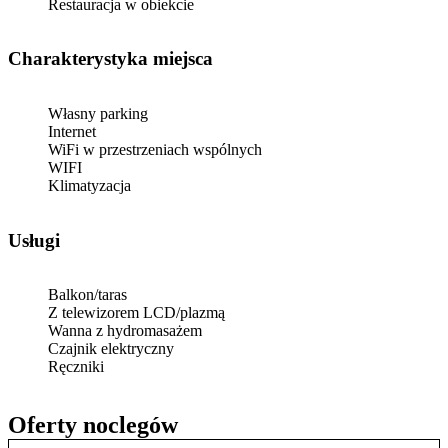
Restauracja w obiekcie
Charakterystyka miejsca
Własny parking
Internet
WiFi w przestrzeniach wspólnych
WIFI
Klimatyzacja
Usługi
Balkon/taras
Z telewizorem LCD/plazmą
Wanna z hydromasażem
Czajnik elektryczny
Ręczniki
Oferty noclegów