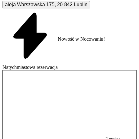
aleja Warszawska
175
,
20-842
Lublin
Nowość w Nocowaniu!
Natychmiastowa rezerwacja
2 osoby