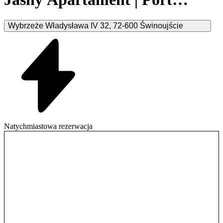
Świnoujście
Wybrzeże Władysława IV
32
,
72-600
Świnoujście
Natychmiastowa rezerwacja