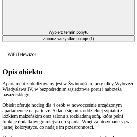
Wybierz termin pobytu
Zobacz wszystkie pokoje (1)
WiFi
Telewizor
Opis obiektu
Apartament zlokalizowany jest w Świnoujściu, przy ulicy Wybrzeże
Władysława IV, w bezpośrednim sąsiedztwie portu i nabrzeża
pasażerskiego.
Obiekt oferuje nocleg dla 4 osób w nowocześnie urządzonym
apartamencie na parterze. Składa się on z oddzielnej sypialni z
łóżkiem małżeńskim oraz salonu z rozkładaną sofą, która pełni
funkcję dodatkowego miejsca do spania. Wnętrza utrzymane są w
jasnej kolorystyce, co nadaje im przestronności.