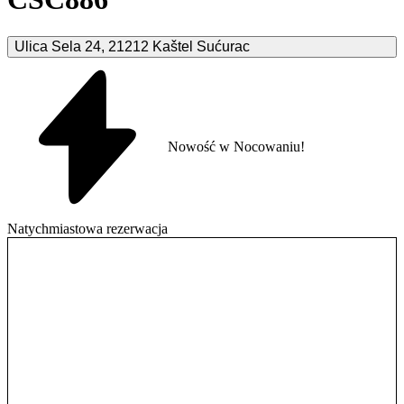
Ulica Sela
24
,
21212
Kaštel Sućurac
Nowość w Nocowaniu!
Natychmiastowa rezerwacja