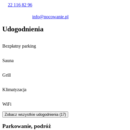
22 116 82 96
info@nocowanie.pl
Udogodnienia
Bezpłatny parking
Sauna
Grill
Klimatyzacja
WiFi
Zobacz wszystkie udogodnienia (17)
Parkowanie, podróż