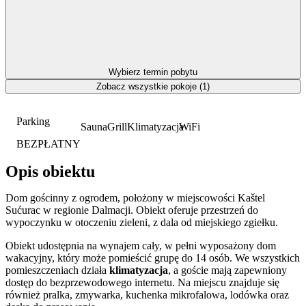
Wybierz termin pobytu
Zobacz wszystkie pokoje (1)
Parking
Sauna
Grill
Klimatyzacja
WiFi
BEZPŁATNY
Opis obiektu
Dom gościnny z ogrodem, położony w miejscowości Kaštel
Sućurac w regionie Dalmacji. Obiekt oferuje przestrzeń do
wypoczynku w otoczeniu zieleni, z dala od miejskiego zgiełku.
Obiekt udostępnia na wynajem cały, w pełni wyposażony dom
wakacyjny, który może pomieścić grupę do 14 osób. We wszystkich
pomieszczeniach działa
klimatyzacja
, a goście mają zapewniony
dostęp do bezprzewodowego internetu. Na miejscu znajduje się
również pralka, zmywarka, kuchenka mikrofalowa, lodówka oraz