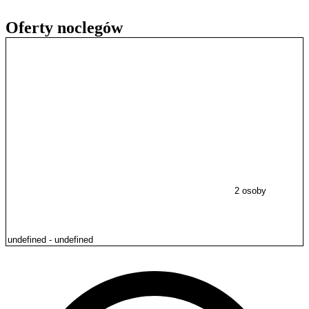
Oferty noclegów
2 osoby