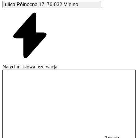
ulica Północna
17
,
76-032
Mielno
Natychmiastowa rezerwacja
2 osoby