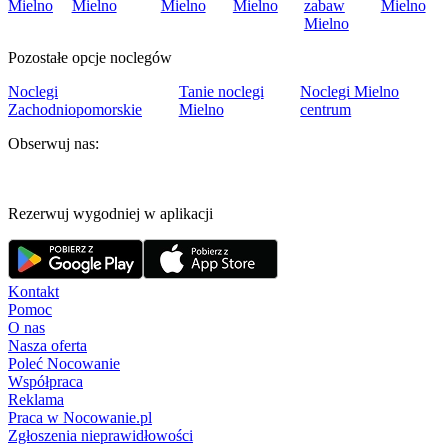
Mielno
Mielno
Mielno
Mielno
zabaw
Mielno
Mielno
Pozostałe opcje noclegów
Noclegi
Tanie noclegi
Noclegi Mielno
Zachodniopomorskie
Mielno
centrum
Obserwuj nas:
Rezerwuj wygodniej w aplikacji
Kontakt
Pomoc
O nas
Nasza oferta
Poleć Nocowanie
Współpraca
Reklama
Praca w Nocowanie.pl
Zgłoszenia nieprawidłowości