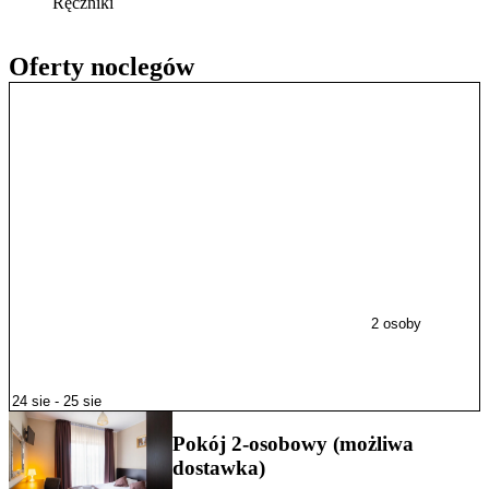
Ręczniki
Oferty noclegów
2 osoby
Pokój 2-osobowy (możliwa
dostawka)