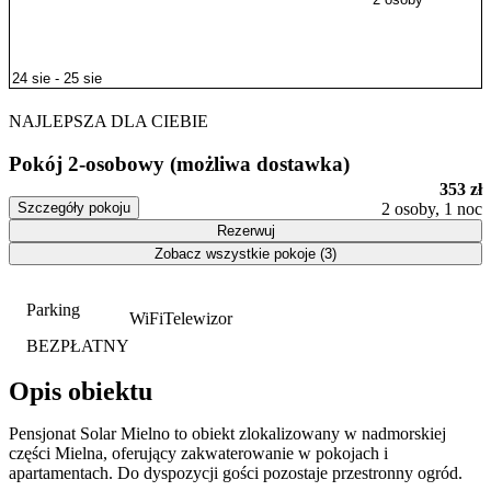
NAJLEPSZA DLA CIEBIE
Pokój 2-osobowy (możliwa dostawka)
353 zł
Szczegóły pokoju
2 osoby, 1 noc
Rezerwuj
Zobacz wszystkie pokoje (3)
Parking
WiFi
Telewizor
BEZPŁATNY
Opis obiektu
Pensjonat Solar Mielno to obiekt zlokalizowany w nadmorskiej
części Mielna, oferujący zakwaterowanie w pokojach i
apartamentach. Do dyspozycji gości pozostaje przestronny ogród.