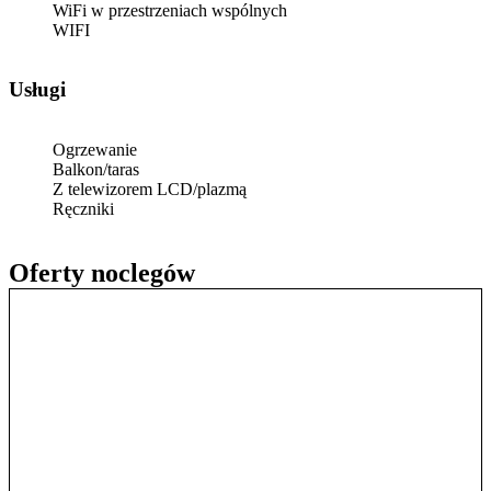
WiFi w przestrzeniach wspólnych
WIFI
Usługi
Ogrzewanie
Balkon/taras
Z telewizorem LCD/plazmą
Ręczniki
Oferty noclegów