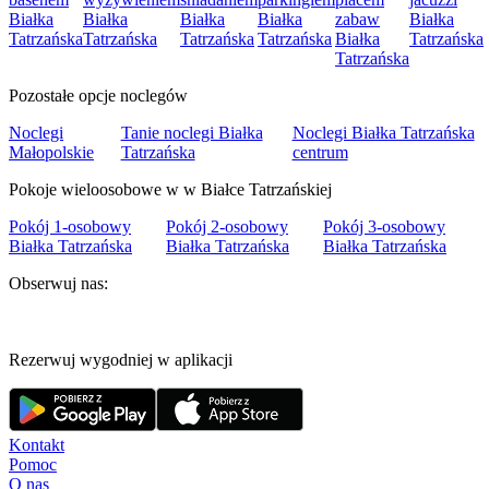
Białka
Białka
Białka
Białka
zabaw
Białka
Tatrzańska
Tatrzańska
Tatrzańska
Tatrzańska
Białka
Tatrzańska
Tatrzańska
Pozostałe opcje noclegów
Noclegi
Tanie noclegi Białka
Noclegi Białka Tatrzańska
Małopolskie
Tatrzańska
centrum
Pokoje wieloosobowe w w Białce Tatrzańskiej
Pokój 1-osobowy
Pokój 2-osobowy
Pokój 3-osobowy
Białka Tatrzańska
Białka Tatrzańska
Białka Tatrzańska
Obserwuj nas:
Rezerwuj wygodniej w aplikacji
Kontakt
Pomoc
O nas