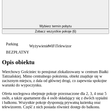
Wybierz termin pobytu
Zobacz wszystkie pokoje (6)
Parking
Wyżywienie
WiFi
Telewizor
BEZPŁATNY
Opis obiektu
Wierchowy Gościniec to pensjonat zlokalizowany w centrum Białki
Tatrzańskiej. Mimo centralnego położenia, obiekt znajduje się w
zacisznym miejscu, z dala od głównej drogi, co zapewnia spokojne
warunki do wypoczynku.
Oferta noclegowa obejmuje pokoje przeznaczone dla 2, 3, 4 oraz 5
osób, a także apartament dla 4 osób składający się z dwóch sypialni
i balkonu. Wszystkie pokoje dysponują prywatną łazienką oraz
telewizorem. Część z nich posiada również dostęp do balkonu.