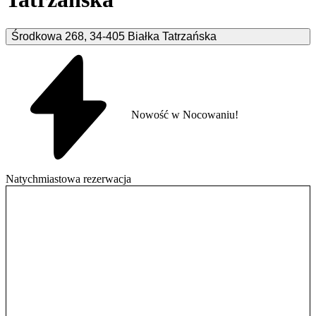
Środkowa
268
,
34-405
Białka Tatrzańska
Nowość w Nocowaniu!
Natychmiastowa rezerwacja