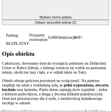
Wybierz termin pobytu
Zobacz wszystkie pokoje (1)
Przyjazny
Parking
Grill
Klimatyzacja
WiFi
zwierzętom
BEZPŁATNY
Opis obiektu
Całoroczny, drewniany dom do wynajęcia położony na Zbójeckiej
Górze w Rabce-Zdroju, z którego roztacza się widok na panoramę
miasta, okoliczne lasy i łąki, a w oddali także na Tatry.
Obiekt oferuje gościom przestrzeń na wyłączność. Na parterze
znajduje się salon z rozkładaną sofą,
w pełni wyposażona, otwarta
kuchnia
oraz łazienka. Piętro domu zajmują dwie sypialnie – jedna
z łóżkiem podwójnym, a druga z dwoma łóżkami pojedynczymi.
Dom jest przeznaczony dla 4 osób, z możliwością dodatkowego
noclegu w salonie.