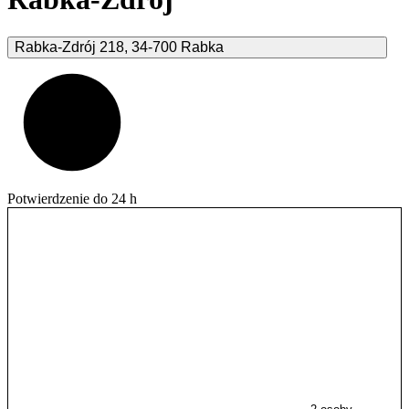
Rabka-Zdrój
218
,
34-700
Rabka
Potwierdzenie do 24 h