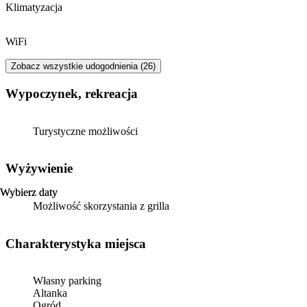
Klimatyzacja
WiFi
Zobacz wszystkie udogodnienia (26)
Wypoczynek, rekreacja
Turystyczne możliwości
Wyżywienie
Wybierz daty
Wybierz daty
Możliwość skorzystania z grilla
Charakterystyka miejsca
Własny parking
Altanka
Ogród