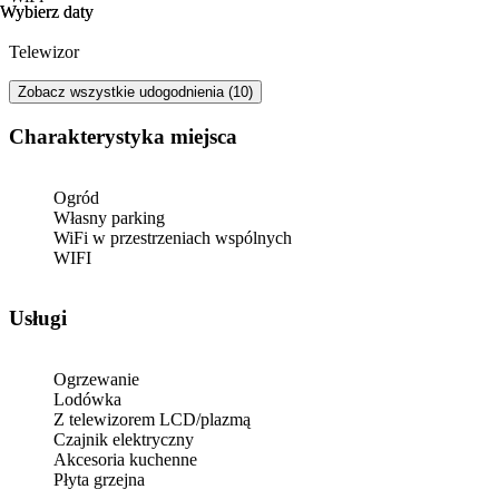
Wybierz daty
Wybierz daty
Telewizor
Zobacz wszystkie udogodnienia (10)
Charakterystyka miejsca
Ogród
Własny parking
WiFi w przestrzeniach wspólnych
WIFI
Usługi
Ogrzewanie
Lodówka
Z telewizorem LCD/plazmą
Czajnik elektryczny
Akcesoria kuchenne
Płyta grzejna