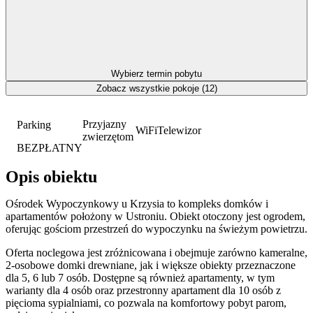
Wybierz termin pobytu
Zobacz wszystkie pokoje (12)
Przyjazny
Parking
WiFi
Telewizor
zwierzętom
BEZPŁATNY
Opis obiektu
Ośrodek Wypoczynkowy u Krzysia to kompleks domków i
apartamentów położony w Ustroniu. Obiekt otoczony jest ogrodem,
oferując gościom przestrzeń do wypoczynku na świeżym powietrzu.
Oferta noclegowa jest zróżnicowana i obejmuje zarówno kameralne,
2-osobowe domki drewniane, jak i większe obiekty przeznaczone
dla 5, 6 lub 7 osób. Dostępne są również apartamenty, w tym
warianty dla 4 osób oraz przestronny apartament dla 10 osób z
pięcioma sypialniami, co pozwala na komfortowy pobyt parom,