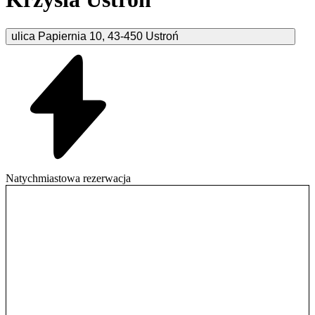
ulica Papiernia
10
,
43-450
Ustroń
Natychmiastowa rezerwacja