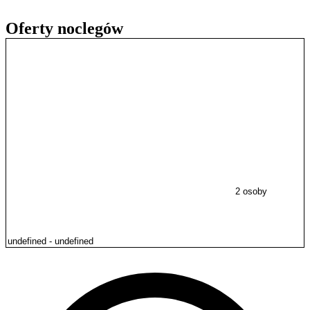
Oferty noclegów
2 osoby