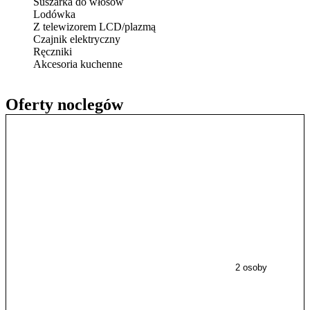
Suszarka do włosów
Lodówka
Z telewizorem LCD/plazmą
Czajnik elektryczny
Ręczniki
Akcesoria kuchenne
Oferty noclegów
2 osoby