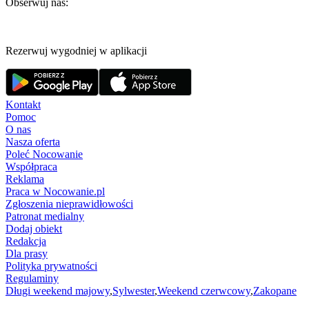
Obserwuj nas:
Rezerwuj wygodniej w aplikacji
Kontakt
Pomoc
O nas
Nasza oferta
Poleć Nocowanie
Współpraca
Reklama
Praca w Nocowanie.pl
Zgłoszenia nieprawidłowości
Patronat medialny
Dodaj obiekt
Redakcja
Dla prasy
Polityka prywatności
Regulaminy
Długi weekend majowy
,
Sylwester
,
Weekend czerwcowy
,
Zakopane