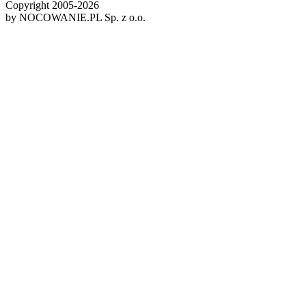
Copyright 2005-
2026
by NOCOWANIE.PL Sp. z o.o.