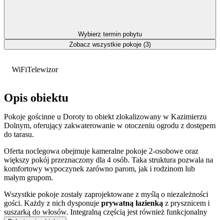
Wybierz termin pobytu
Zobacz wszystkie pokoje (3)
WiFi
Telewizor
Opis obiektu
Pokoje gościnne u Doroty to obiekt zlokalizowany w Kazimierzu
Dolnym, oferujący zakwaterowanie w otoczeniu ogrodu z dostępem
do tarasu.
Oferta noclegowa obejmuje kameralne pokoje 2-osobowe oraz
większy pokój przeznaczony dla 4 osób. Taka struktura pozwala na
komfortowy wypoczynek zarówno parom, jak i rodzinom lub
małym grupom.
Wszystkie pokoje zostały zaprojektowane z myślą o niezależności
gości. Każdy z nich dysponuje
prywatną łazienką
z prysznicem i
suszarką do włosów. Integralną częścią jest również funkcjonalny