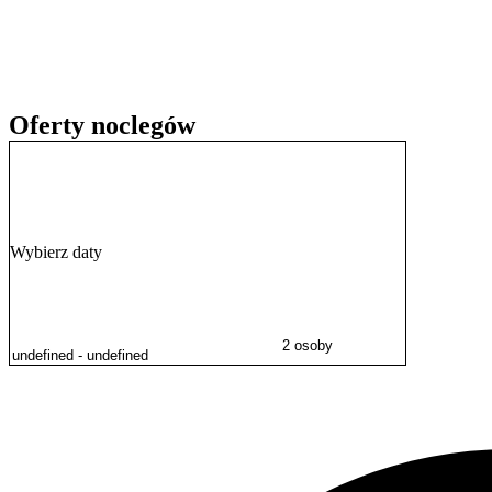
Oferty noclegów
Wybierz daty
2 osoby