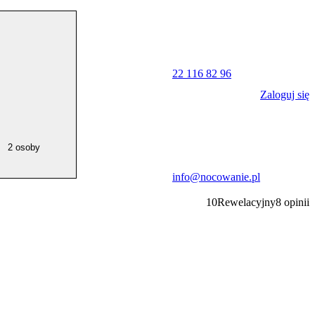
22 116 82 96
Zaloguj się
2 osoby
info@nocowanie.pl
10
Rewelacyjny
8
opinii