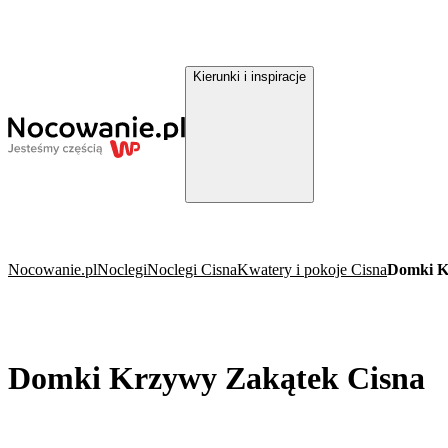
Kierunki i inspiracje
Nocowanie.pl
Noclegi
Noclegi Cisna
Kwatery i pokoje Cisna
Domki K
Domki Krzywy Zakątek Cisna