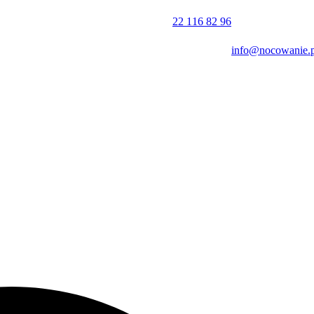
22 116 82 96
info@nocowanie.p