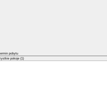
termin pobytu
ystkie pokoje (1)