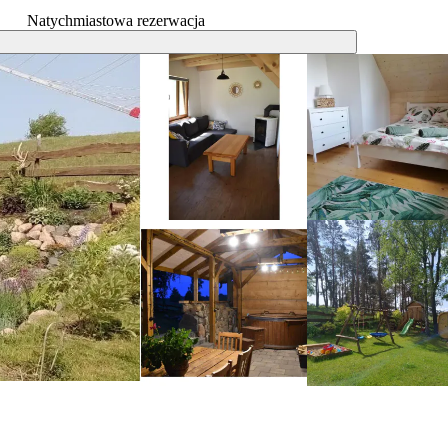
Natychmiastowa rezerwacja