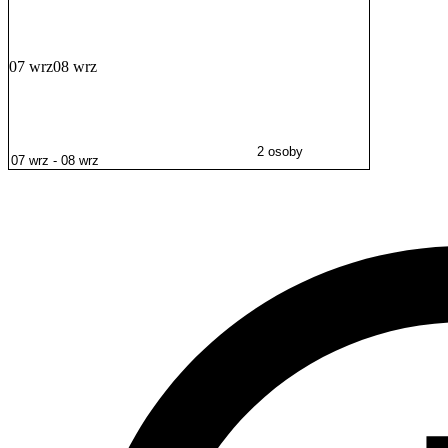
07 wrz
08 wrz
2 osoby