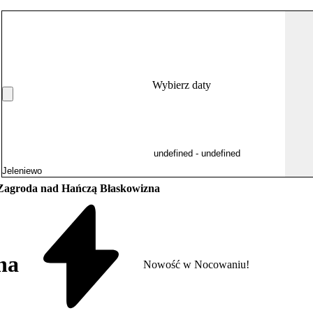
Wybierz daty
Zagroda nad Hańczą Błaskowizna
na
Nowość w Nocowaniu!