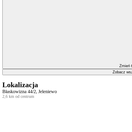
Zmień 
Zobacz wsz
Lokalizacja
Błaskowizna 44/2, Jeleniewo
2,6 km od centrum