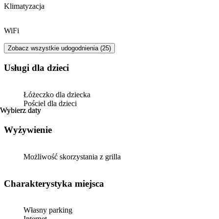
Klimatyzacja
WiFi
Zobacz wszystkie udogodnienia (25)
usługi dla dzieci
Łóżeczko dla dziecka
Pościel dla dzieci
Wybierz daty
Wybierz daty
Wyżywienie
Możliwość skorzystania z grilla
Charakterystyka miejsca
Własny parking
Internet