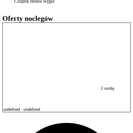
Czujnik tlenku węgla
Oferty noclegów
2 osoby