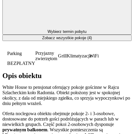
Wybierz termin pobytu
Zobacz wszystkie pokoje (4)
Przyjazny
Parking
Grill
Klimatyzacja
WiFi
zwierzętom
BEZPŁATNY
Opis obiektu
White House to pensjonat oferujący pokoje gościnne w Rajcu
Szlacheckim koło Radomia. Obiekt położony jest w spokojnej
okolicy, z dala od miejskiego zgiełku, co sprzyja wypoczynkowi po
dniu pełnym wrażeń.
Oferta noclegowa obiektu obejmuje pokoje 2- i 3-osobowe,
dostosowane do potrzeb gości podróżujących w parach lub w
niewielkich grupach. Część pokoi 2-osobowych dysponuje
prywatnym balkonem
. Wszystkie pomieszczenia są