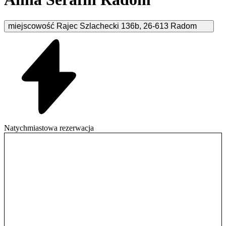
miejscowość Rajec Szlachecki
136b
,
26-613
Radom
Natychmiastowa rezerwacja