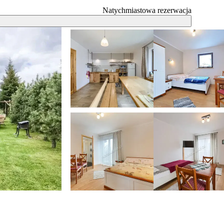
Natychmiastowa rezerwacja