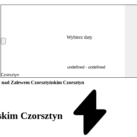
Wybierz daty
 nad Zalewem Czorsztyńskim Czorsztyn
skim Czorsztyn