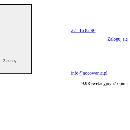
22 116 82 96
Zaloguj się
2 osoby
info@nocowanie.pl
9.9
Rewelacyjny
57
opinii