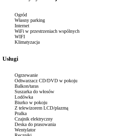
Ogród
Własny parking
Internet
WiFi w przestrzeniach wspólnych
WIFI
Klimatyzacja
Usługi
Ogrzewanie
Odtwarzacz CD/DVD w pokoju
Balkon/taras
Suszarka do włosów
Lodówka
Biurko w pokoju
Z telewizorem LCD/plazmą
Pralka
Czajnik elektryczny
Deska do prasowania
Wentylator
Ręczniki