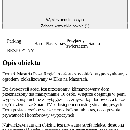
Wybierz termin pobytu
Zobacz wszystkie pokoje (1)
Przyjazny
Parking
Basen
Plac zabaw
Sauna
zwierzętom
BEZPŁATNY
Opis obiektu
Domek Masuria Rosa Regiel to całoroczny obiekt wypoczynkowy z
ogrodem, zlokalizowany w Ełku na Mazurach.
Do dyspozycji gości jest przestronny, klimatyzowany dom
przeznaczony dla maksymalnie 10 osób. Wnętrze obejmuje w pełni
wyposażoną kuchnię z płytą grzejną, zmywarką i lodówką, a także
część dzienną ze Smart TV z dostępem do usług streamingowych.
Dom posiada osobne wejście oraz balkon lub taras, co zapewnia
prywatność i komfortowy wypoczynek.
Największym atutem obiektu jest prywatna strefa relaksu dostępna