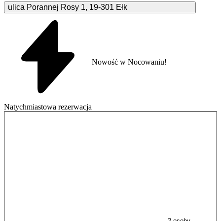
ulica Porannej Rosy
1
,
19-301
Ełk
Nowość w Nocowaniu!
Natychmiastowa rezerwacja
2 osoby