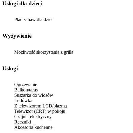
usługi dla dzieci
Plac zabaw dla dzieci
Wyżywienie
Możliwość skorzystania z grilla
Usługi
Ogrzewanie
Balkon/taras
Suszarka do włosów
Lodówka
Z telewizorem LCD/plazmą
Telewizor (CRT) w pokoju
Czajnik elektryczny
Ręczniki
Akcesoria kuchenne