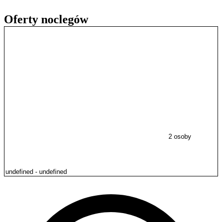
Oferty noclegów
2 osoby