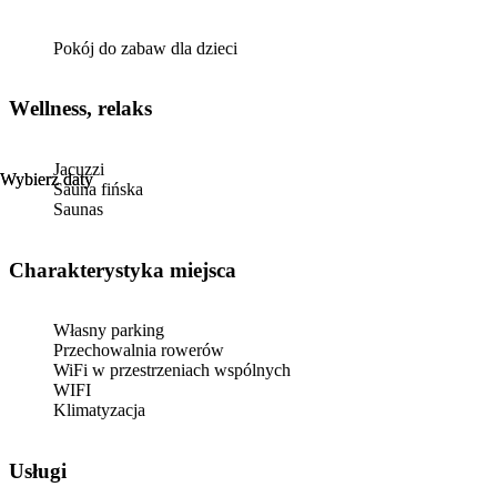
Pokój do zabaw dla dzieci
Wellness, relaks
Jacuzzi
Wybierz daty
Wybierz daty
Sauna fińska
Saunas
Charakterystyka miejsca
Własny parking
Przechowalnia rowerów
WiFi w przestrzeniach wspólnych
WIFI
Klimatyzacja
Usługi