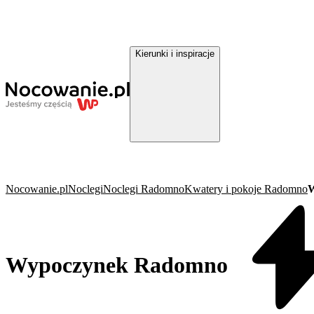
Kierunki i inspiracje
Nocowanie.pl
Noclegi
Noclegi Radomno
Kwatery i pokoje Radomno
W
Wypoczynek Radomno