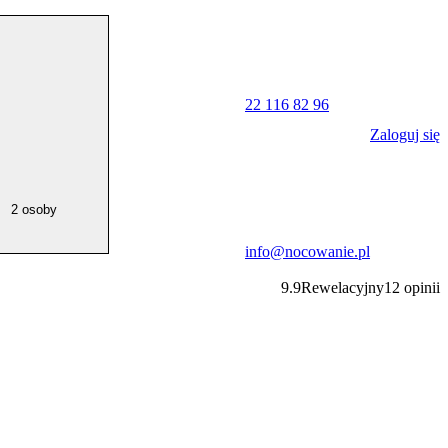
22 116 82 96
Zaloguj się
2 osoby
info@nocowanie.pl
9.9
Rewelacyjny
12
opinii