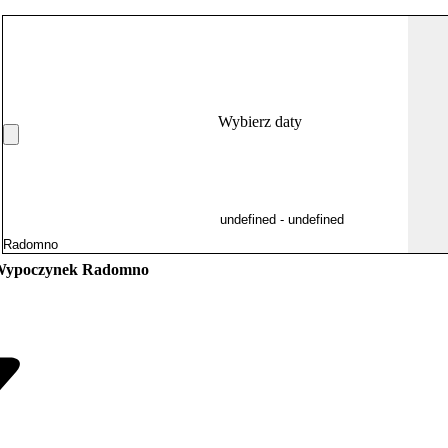
Wybierz daty
ypoczynek Radomno