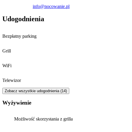
info@nocowanie.pl
Udogodnienia
Bezpłatny parking
Grill
WiFi
Telewizor
Zobacz wszystkie udogodnienia (14)
Wyżywienie
Możliwość skorzystania z grilla