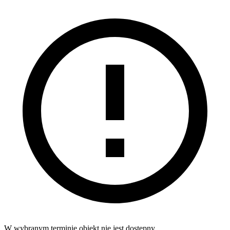
W wybranym terminie obiekt nie jest dostępny.