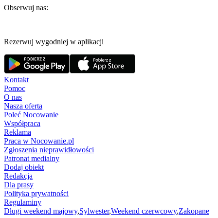
Obserwuj nas:
Rezerwuj wygodniej w aplikacji
Kontakt
Pomoc
O nas
Nasza oferta
Poleć Nocowanie
Współpraca
Reklama
Praca w Nocowanie.pl
Zgłoszenia nieprawidłowości
Patronat medialny
Dodaj obiekt
Redakcja
Dla prasy
Polityka prywatności
Regulaminy
Długi weekend majowy
,
Sylwester
,
Weekend czerwcowy
,
Zakopane