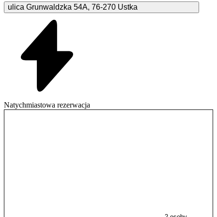
ulica Grunwaldzka
54A
,
76-270
Ustka
Natychmiastowa rezerwacja
2 osoby