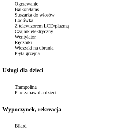
Ogrzewanie
Balkon/taras
Suszarka do włosów
Lodówka
Z telewizorem LCD/plazmą
Czajnik elektryczny
Wentylator
Ręczniki
Wieszaki na ubrania
Płyta grzejna
usługi dla dzieci
Trampolina
Plac zabaw dla dzieci
Wypoczynek, rekreacja
Bilard