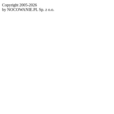
Copyright 2005-
2026
by NOCOWANIE.PL Sp. z o.o.