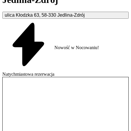
ulica Kłodzka
63
,
58-330
Jedlina-Zdrój
Nowość w Nocowaniu!
Natychmiastowa rezerwacja