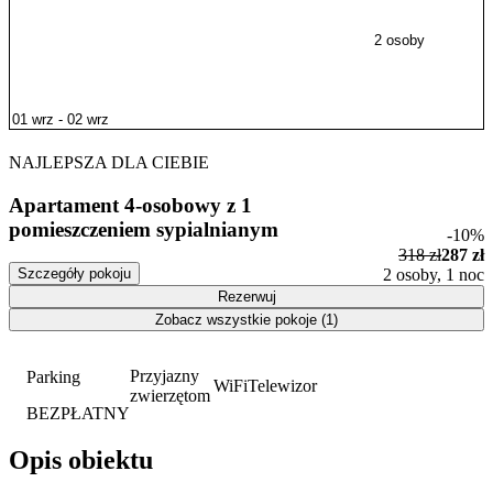
2 osoby
NAJLEPSZA DLA CIEBIE
Apartament 4-osobowy z 1
pomieszczeniem sypialnianym
-10%
318 zł
287 zł
Szczegóły pokoju
2 osoby, 1 noc
Rezerwuj
Zobacz wszystkie pokoje (1)
Przyjazny
Parking
WiFi
Telewizor
zwierzętom
BEZPŁATNY
Opis obiektu