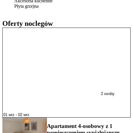
Akcesoria kuchenne
Płyta grzejna
Oferty noclegów
2 osoby
Apartament 4-osobowy z 1
pomieszczeniem sypialnianym