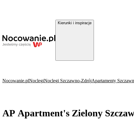
Kierunki i inspiracje
Nocowanie.pl
Noclegi
Noclegi Szczawno-Zdrój
Apartamenty Szczawn
AP Apartment's Zielony Szcza