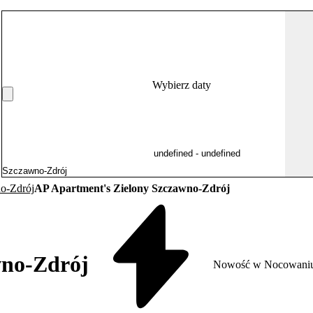
Wybierz daty
o-Zdrój
AP Apartment's Zielony Szczawno-Zdrój
wno-Zdrój
Nowość w Nocowani