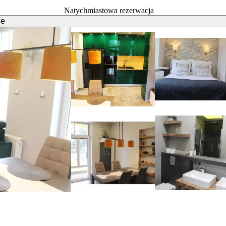
Natychmiastowa rezerwacja
ie