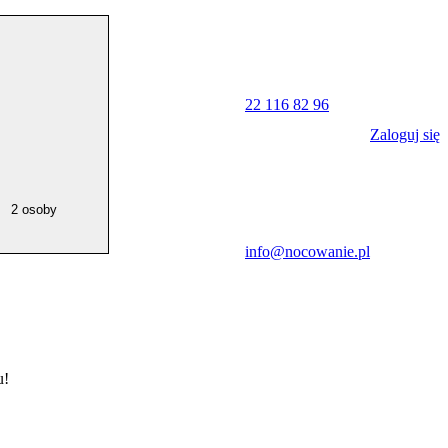
22 116 82 96
Zaloguj się
2 osoby
info@nocowanie.pl
u!