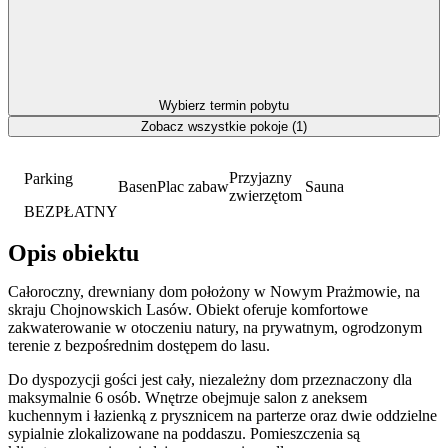
Wybierz termin pobytu
Zobacz wszystkie pokoje (1)
Przyjazny
Parking
Basen
Plac zabaw
Sauna
zwierzętom
BEZPŁATNY
Opis obiektu
Całoroczny, drewniany dom położony w Nowym Prażmowie, na
skraju Chojnowskich Lasów. Obiekt oferuje komfortowe
zakwaterowanie w otoczeniu natury, na prywatnym, ogrodzonym
terenie z bezpośrednim dostępem do lasu.
Do dyspozycji gości jest cały, niezależny dom przeznaczony dla
maksymalnie 6 osób. Wnętrze obejmuje salon z aneksem
kuchennym i łazienką z prysznicem na parterze oraz dwie oddzielne
sypialnie zlokalizowane na poddaszu. Pomieszczenia są