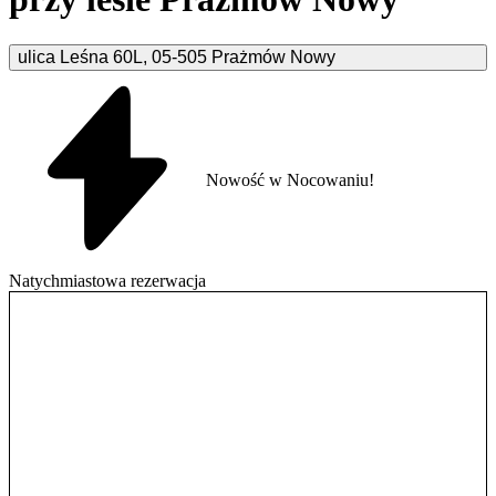
ulica Leśna
60L
,
05-505
Prażmów Nowy
Nowość w Nocowaniu!
Natychmiastowa rezerwacja