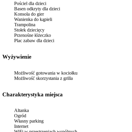
Pościel dla dzieci
Basen odkryty dla dzieci
Konsola do gier
Wanienka do kąpieli
Trampolina
Stołek dziecięcy
Przenośne łóżeczko
Plac zabaw dla dzieci
Wyżywienie
Możliwość gotowania w kociołku
Możliwość skorzystania z grilla
Charakterystyka miejsca
Altanka
Ogród
Własny parking
Internet
WiFi w przestrzeniach wspólnych