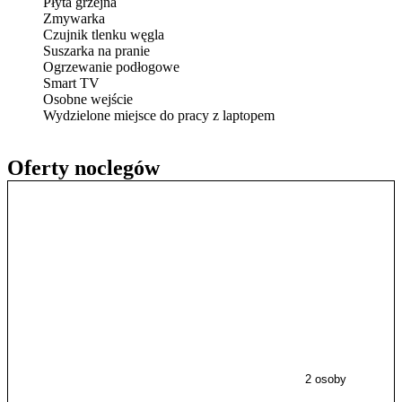
Płyta grzejna
Zmywarka
Czujnik tlenku węgla
Suszarka na pranie
Ogrzewanie podłogowe
Smart TV
Osobne wejście
Wydzielone miejsce do pracy z laptopem
Oferty noclegów
2 osoby