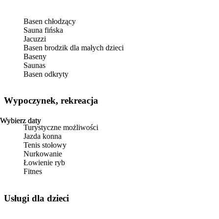
Basen chłodzący
Sauna fińska
Jacuzzi
Basen brodzik dla małych dzieci
Baseny
Saunas
Basen odkryty
Wypoczynek, rekreacja
Wybierz daty
Wybierz daty
Turystyczne możliwości
Jazda konna
Tenis stołowy
Nurkowanie
Łowienie ryb
Fitnes
usługi dla dzieci