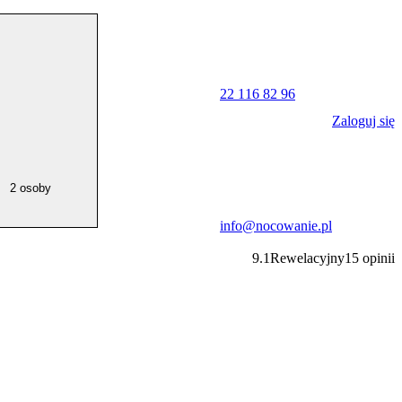
22 116 82 96
Zaloguj się
2 osoby
info@nocowanie.pl
9.1
Rewelacyjny
15
opinii