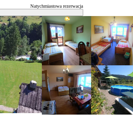
Natychmiastowa rezerwacja