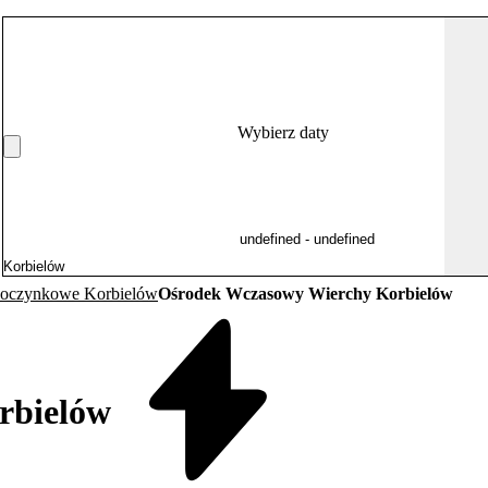
Wybierz daty
poczynkowe Korbielów
Ośrodek Wczasowy Wierchy Korbielów
rbielów