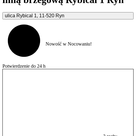
ulica Rybical
1
,
11-520
Ryn
Nowość w Nocowaniu!
Potwierdzenie do 24 h