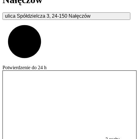
ulica Spółdzielcza
3
,
24-150
Nałęczów
Potwierdzenie do 24 h