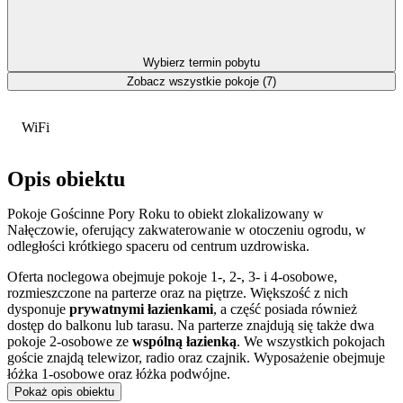
Wybierz termin pobytu
Zobacz wszystkie pokoje (7)
WiFi
Opis obiektu
Pokoje Gościnne Pory Roku to obiekt zlokalizowany w
Nałęczowie, oferujący zakwaterowanie w otoczeniu ogrodu, w
odległości krótkiego spaceru od centrum uzdrowiska.
Oferta noclegowa obejmuje pokoje 1-, 2-, 3- i 4-osobowe,
rozmieszczone na parterze oraz na piętrze. Większość z nich
dysponuje
prywatnymi łazienkami
, a część posiada również
dostęp do balkonu lub tarasu. Na parterze znajdują się także dwa
pokoje 2-osobowe ze
wspólną łazienką
. We wszystkich pokojach
goście znajdą telewizor, radio oraz czajnik. Wyposażenie obejmuje
łóżka 1-osobowe oraz łóżka podwójne.
Pokaż opis obiektu