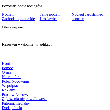
Pozostałe opcje noclegów
Noclegi
Tanie noclegi
Noclegi Jarosławiec
Zachodniopomorskie
Jarosławiec
centrum
Obserwuj nas:
Rezerwuj wygodniej w aplikacji
Kontakt
Pomoc
O nas
Nasza oferta
Poleć Nocowanie
Współpraca
Reklama
Praca w Nocowanie.pl
Zgłoszenia nieprawidłowości
Patronat medialny
Dodaj obiekt