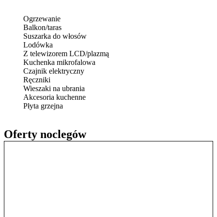
Ogrzewanie
Balkon/taras
Suszarka do włosów
Lodówka
Z telewizorem LCD/plazmą
Kuchenka mikrofalowa
Czajnik elektryczny
Ręczniki
Wieszaki na ubrania
Akcesoria kuchenne
Płyta grzejna
Oferty noclegów