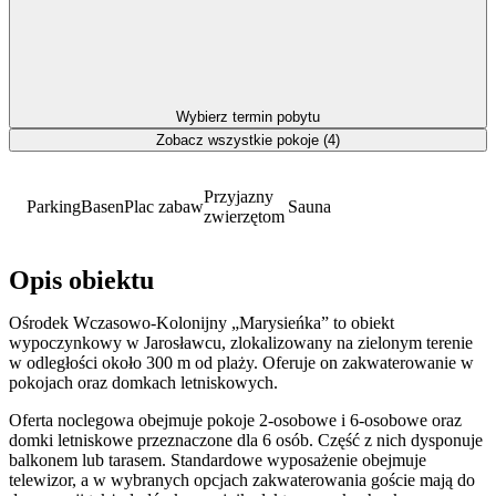
Wybierz termin pobytu
Zobacz wszystkie pokoje (4)
Przyjazny
Parking
Basen
Plac zabaw
Sauna
zwierzętom
Opis obiektu
Ośrodek Wczasowo-Kolonijny „Marysieńka” to obiekt
wypoczynkowy w Jarosławcu, zlokalizowany na zielonym terenie
w odległości około 300 m od plaży. Oferuje on zakwaterowanie w
pokojach oraz domkach letniskowych.
Oferta noclegowa obejmuje pokoje 2-osobowe i 6-osobowe oraz
domki letniskowe przeznaczone dla 6 osób. Część z nich dysponuje
balkonem lub tarasem. Standardowe wyposażenie obejmuje
telewizor, a w wybranych opcjach zakwaterowania goście mają do