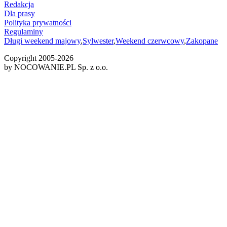
Redakcja
Dla prasy
Polityka prywatności
Regulaminy
Długi weekend majowy
,
Sylwester
,
Weekend czerwcowy
,
Zakopane
Copyright 2005-
2026
by NOCOWANIE.PL Sp. z o.o.