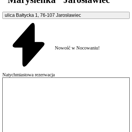
ulica Bałtycka
1
,
76-107
Jarosławiec
Nowość w Nocowaniu!
Natychmiastowa rezerwacja