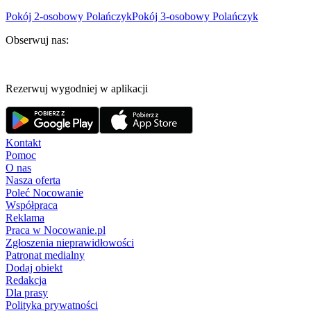
Pokój 2-osobowy Polańczyk
Pokój 3-osobowy Polańczyk
Obserwuj nas:
Rezerwuj wygodniej w aplikacji
Kontakt
Pomoc
O nas
Nasza oferta
Poleć Nocowanie
Współpraca
Reklama
Praca w Nocowanie.pl
Zgłoszenia nieprawidłowości
Patronat medialny
Dodaj obiekt
Redakcja
Dla prasy
Polityka prywatności