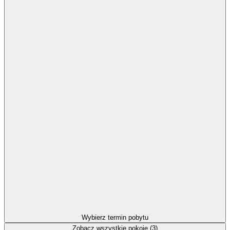
Wybierz termin pobytu
Zobacz wszystkie pokoje (3)