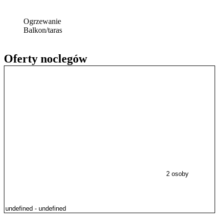
Ogrzewanie
Balkon/taras
Oferty noclegów
2 osoby