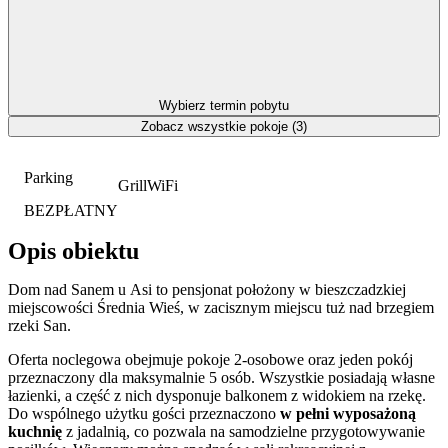
Wybierz termin pobytu
Zobacz wszystkie pokoje (3)
Parking
Grill
WiFi
BEZPŁATNY
Opis obiektu
Dom nad Sanem u Asi to pensjonat położony w bieszczadzkiej
miejscowości Średnia Wieś, w zacisznym miejscu tuż nad brzegiem
rzeki San.
Oferta noclegowa obejmuje pokoje 2-osobowe oraz jeden pokój
przeznaczony dla maksymalnie 5 osób. Wszystkie posiadają własne
łazienki, a część z nich dysponuje balkonem z widokiem na rzekę.
Do wspólnego użytku gości przeznaczono
w pełni wyposażoną
kuchnię
z jadalnią, co pozwala na samodzielne przygotowywanie