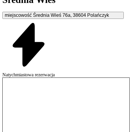
miejscowość Średnia Wieś
76a
,
38604
Polańczyk
Natychmiastowa rezerwacja