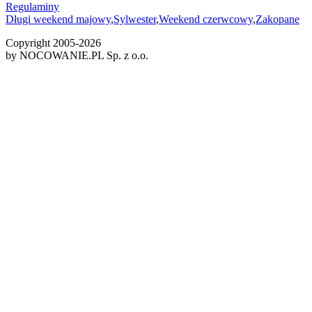
Regulaminy
Długi weekend majowy
,
Sylwester
,
Weekend czerwcowy
,
Zakopane
Copyright 2005-
2026
by NOCOWANIE.PL Sp. z o.o.