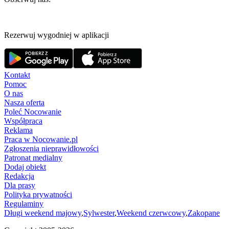
Rezerwuj wygodniej w aplikacji
Kontakt
Pomoc
O nas
Nasza oferta
Poleć Nocowanie
Współpraca
Reklama
Praca w Nocowanie.pl
Zgłoszenia nieprawidłowości
Patronat medialny
Dodaj obiekt
Redakcja
Dla prasy
Polityka prywatności
Regulaminy
Długi weekend majowy
,
Sylwester
,
Weekend czerwcowy
,
Zakopane