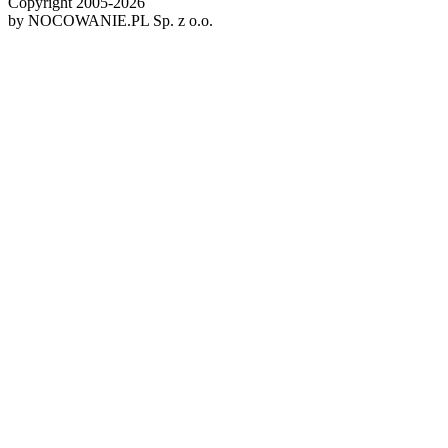
Copyright 2005-
2026
by NOCOWANIE.PL Sp. z o.o.