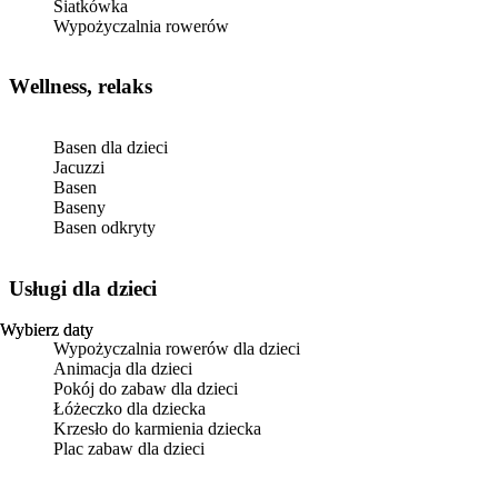
Siatkówka
Wypożyczalnia rowerów
Wellness, relaks
Basen dla dzieci
Jacuzzi
Basen
Baseny
Basen odkryty
usługi dla dzieci
Wybierz daty
Wybierz daty
Wypożyczalnia rowerów dla dzieci
Animacja dla dzieci
Pokój do zabaw dla dzieci
Łóżeczko dla dziecka
Krzesło do karmienia dziecka
Plac zabaw dla dzieci