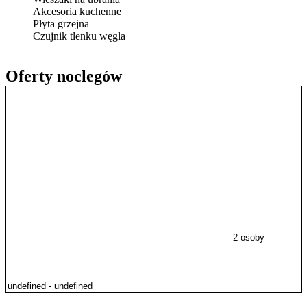
Akcesoria kuchenne
Płyta grzejna
Czujnik tlenku węgla
Oferty noclegów
2 osoby