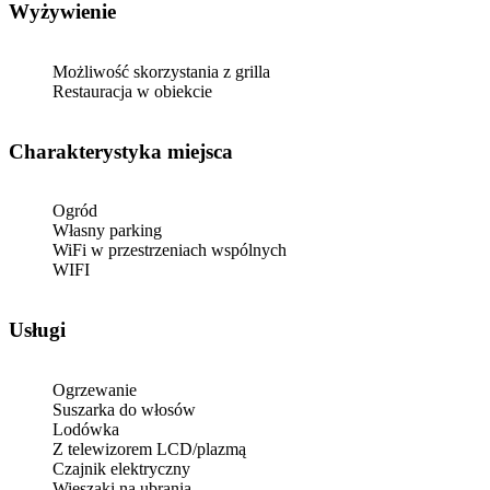
Wyżywienie
Możliwość skorzystania z grilla
Restauracja w obiekcie
Charakterystyka miejsca
Ogród
Własny parking
WiFi w przestrzeniach wspólnych
WIFI
Usługi
Ogrzewanie
Suszarka do włosów
Lodówka
Z telewizorem LCD/plazmą
Czajnik elektryczny
Wieszaki na ubrania