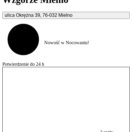
ulica Okrężna
39
,
76-032
Mielno
Nowość w Nocowaniu!
Potwierdzenie do 24 h