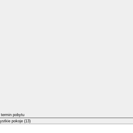
 termin pobytu
stkie pokoje (13)