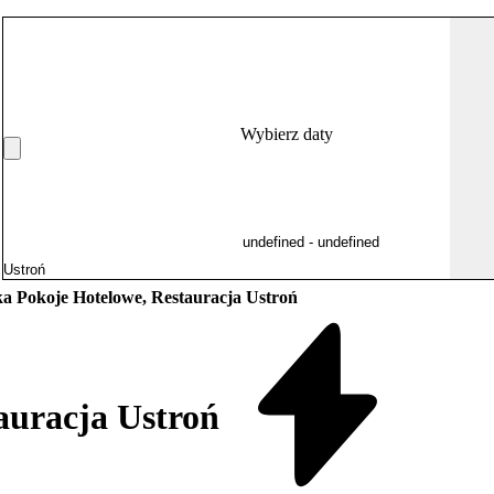
Wybierz daty
ka Pokoje Hotelowe, Restauracja Ustroń
auracja Ustroń