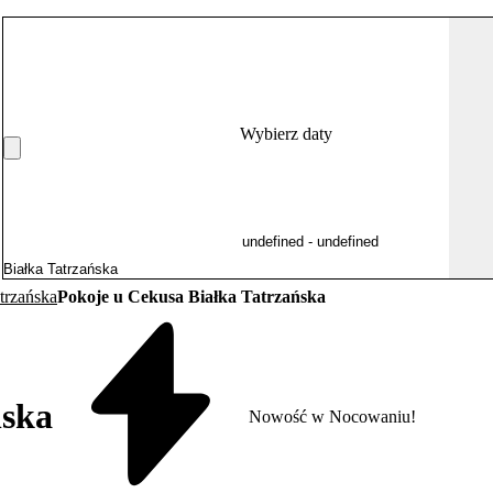
Wybierz daty
trzańska
Pokoje u Cekusa Białka Tatrzańska
ńska
Nowość w Nocowaniu!