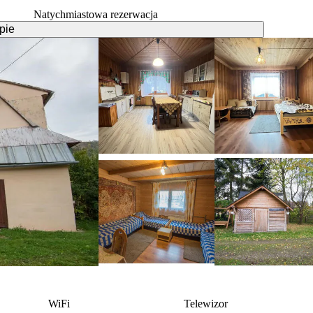
Natychmiastowa rezerwacja
pie
WiFi
Telewizor