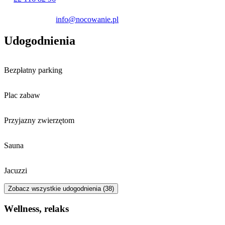
info@nocowanie.pl
Udogodnienia
Bezpłatny parking
Plac zabaw
Przyjazny zwierzętom
Sauna
Jacuzzi
Zobacz wszystkie udogodnienia (38)
Wellness, relaks