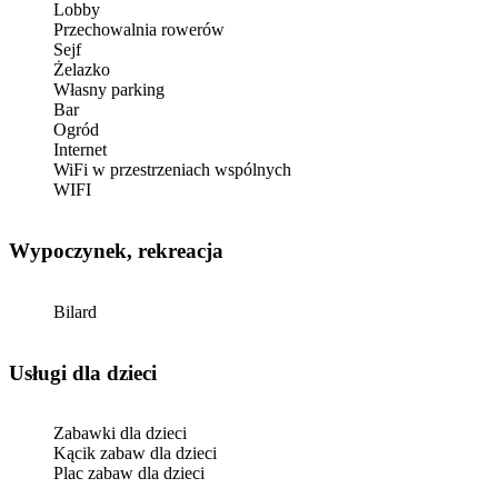
Lobby
Przechowalnia rowerów
Sejf
Żelazko
Własny parking
Bar
Ogród
Internet
WiFi w przestrzeniach wspólnych
WIFI
Wypoczynek, rekreacja
Bilard
usługi dla dzieci
Zabawki dla dzieci
Kącik zabaw dla dzieci
Plac zabaw dla dzieci