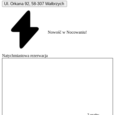
Ul. Orkana
92
,
58-307
Wałbrzych
Nowość w Nocowaniu!
Natychmiastowa rezerwacja
2 osoby