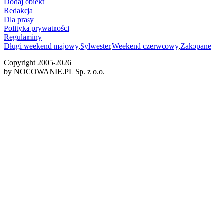
Dodaj obiekt
Redakcja
Dla prasy
Polityka prywatności
Regulaminy
Długi weekend majowy
,
Sylwester
,
Weekend czerwcowy
,
Zakopane
Copyright 2005-
2026
by NOCOWANIE.PL Sp. z o.o.