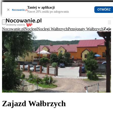
Taniej w aplikacji
×
OTWÓRZ
Nawet 20% zniżki po zalogowaniu
Nocowanie.pl
Noclegi
Noclegi Wałbrzych
Pensjonaty Wałbrzych
Zaja
Zajazd Wałbrzych