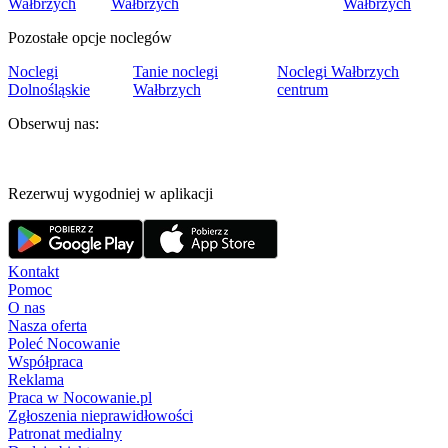
Wałbrzych
Wałbrzych
Wałbrzych
Pozostałe opcje noclegów
Noclegi
Tanie noclegi
Noclegi Wałbrzych
Dolnośląskie
Wałbrzych
centrum
Obserwuj nas:
Rezerwuj wygodniej w aplikacji
Kontakt
Pomoc
O nas
Nasza oferta
Poleć Nocowanie
Współpraca
Reklama
Praca w Nocowanie.pl
Zgłoszenia nieprawidłowości
Patronat medialny