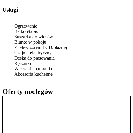
Usługi
Ogrzewanie
Balkon/taras
Suszarka do włosów
Biurko w pokoju
Z telewizorem LCD/plazmą
Czajnik elektryczny
Deska do prasowania
Ręczniki
Wieszaki na ubrania
Akcesoria kuchenne
Oferty noclegów