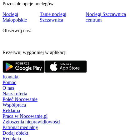
Pozostałe opcje noclegów
Noclegi
Tanie noclegi
Noclegi Szczawnica
Małopolskie
Szczawnica
centrum
Obserwuj nas:
Rezerwuj wygodniej w aplikacji
Kontakt
Pomoc
O nas
Nasza oferta
Poleć Nocowanie
Współpraca
Reklama
Praca w Nocowanie.pl
Zgłoszenia nieprawidłowości
Patronat medialny
Dodaj obiekt
Redakcja