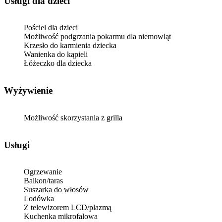
usługi dla dzieci
Pościel dla dzieci
Możliwość podgrzania pokarmu dla niemowląt
Krzesło do karmienia dziecka
Wanienka do kąpieli
Łóżeczko dla dziecka
Wyżywienie
Możliwość skorzystania z grilla
Usługi
Ogrzewanie
Balkon/taras
Suszarka do włosów
Lodówka
Z telewizorem LCD/plazmą
Kuchenka mikrofalowa