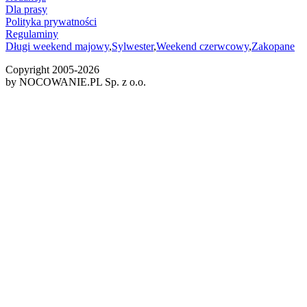
Dla prasy
Polityka prywatności
Regulaminy
Długi weekend majowy
,
Sylwester
,
Weekend czerwcowy
,
Zakopane
Copyright 2005-
2026
by NOCOWANIE.PL Sp. z o.o.