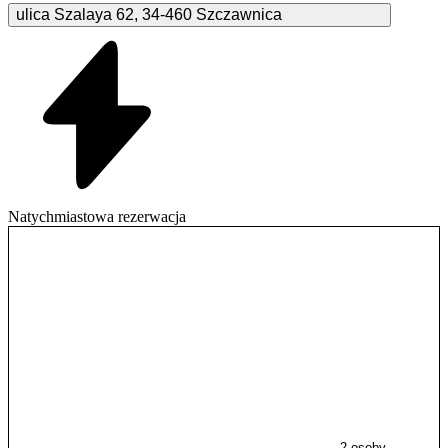
ulica Szalaya
62
,
34-460
Szczawnica
Natychmiastowa rezerwacja
2 osoby