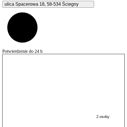
ulica Spacerowa
18
,
58-534
Ściegny
Potwierdzenie do 24 h
2 osoby