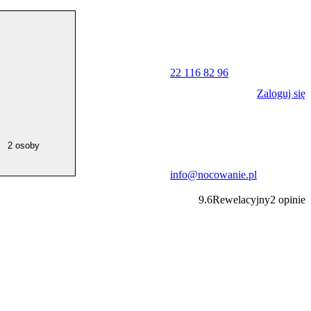
22 116 82 96
Zaloguj się
2 osoby
info@nocowanie.pl
9.6
Rewelacyjny
2
opinie