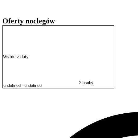
Oferty noclegów
Wybierz daty
2 osoby