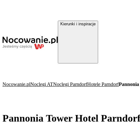
Kierunki i inspiracje
Nocowanie.pl
Noclegi AT
Noclegi Parndorf
Hotele Parndorf
Pannonia
Pannonia Tower Hotel Parndor