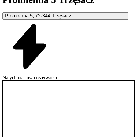
Promienna
5
,
72-344
Trzęsacz
Natychmiastowa rezerwacja