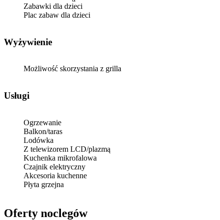
Zabawki dla dzieci
Plac zabaw dla dzieci
Wyżywienie
Możliwość skorzystania z grilla
Usługi
Ogrzewanie
Balkon/taras
Lodówka
Z telewizorem LCD/plazmą
Kuchenka mikrofalowa
Czajnik elektryczny
Akcesoria kuchenne
Płyta grzejna
Oferty noclegów