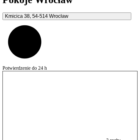
Kmicica
38
,
54-514
Wrocław
Potwierdzenie do 24 h