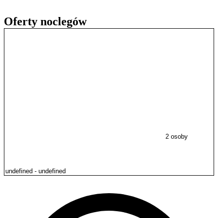
Oferty noclegów
2 osoby