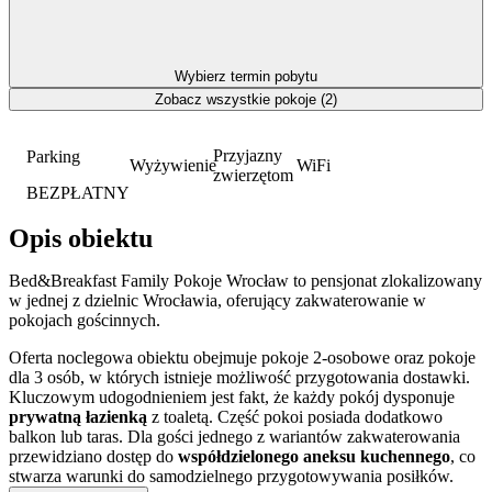
Wybierz termin pobytu
Zobacz wszystkie pokoje (2)
Przyjazny
Parking
Wyżywienie
WiFi
zwierzętom
BEZPŁATNY
Opis obiektu
Bed&Breakfast Family Pokoje Wrocław to pensjonat zlokalizowany
w jednej z dzielnic Wrocławia, oferujący zakwaterowanie w
pokojach gościnnych.
Oferta noclegowa obiektu obejmuje pokoje 2-osobowe oraz pokoje
dla 3 osób, w których istnieje możliwość przygotowania dostawki.
Kluczowym udogodnieniem jest fakt, że każdy pokój dysponuje
prywatną łazienką
z toaletą. Część pokoi posiada dodatkowo
balkon lub taras. Dla gości jednego z wariantów zakwaterowania
przewidziano dostęp do
współdzielonego aneksu kuchennego
, co
stwarza warunki do samodzielnego przygotowywania posiłków.