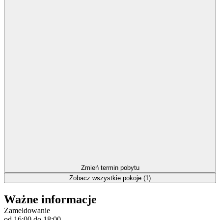
Zmień termin pobytu
Zobacz wszystkie pokoje (1)
Ważne informacje
Zameldowanie
od 16:00
do 18:00