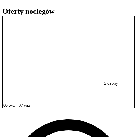
Oferty noclegów
2 osoby