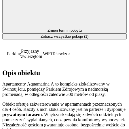
Zmień termin pobytu
Zobacz wszystkie pokoje (1)
Przyjazny
Parking
WiFi
Telewizor
zwierzętom
Opis obiektu
Apartamenty Aquamarina A to kompleks zlokalizowany w
Świnoujściu, pomiędzy Parkiem Zdrojowym a nadmorską
promenadą, w odległości zaledwie 300 metrów od plaży.
Obiekt oferuje zakwaterowanie w apartamentach przeznaczonych
dla 4 osób. Każdy z nich zlokalizowany jest na parterze i dysponuje
prywatnym tarasem
. Wnętrza składają się z dwóch oddzielnych
pomieszczeń sypialnianych, co zapewnia komfortowy wypoczynek.
Niezależność gościom gwarantuje osobne, bezpośrednie wejście do