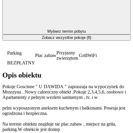
Wybierz termin pobytu
Zobacz wszystkie pokoje (8)
Przyjazny
Parking
Plac zabaw
Grill
WiFi
zwierzętom
BEZPŁATNY
Opis obiektu
Pokoje Goscinne " U DAWIDA " zapraszaja na wypoczynek do
Mrzezyna . Nowy caloroczny obiekt .Pokoje 2,3,4,5,6, osobowe i
Apartamenty z pelnym wezlem sanitarnym , tv. i w
pelni wyposazonym aneksem kuchenym i balkonami. Posesja jest
ogrodzona i bezpieczna.
Na terenie obiektu znajduje sie plac zabaw , miejsce na grila,
parking.W obiekcie jest dostep