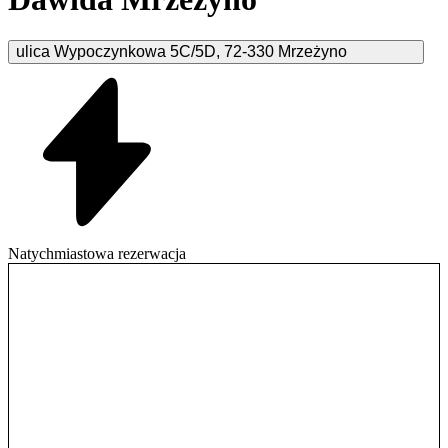
ulica Wypoczynkowa
5C/5D
,
72-330
Mrzeżyno
Natychmiastowa rezerwacja