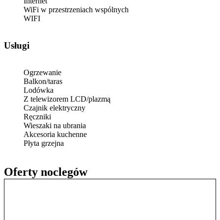
Internet
WiFi w przestrzeniach wspólnych
WIFI
Usługi
Ogrzewanie
Balkon/taras
Lodówka
Z telewizorem LCD/plazmą
Czajnik elektryczny
Ręczniki
Wieszaki na ubrania
Akcesoria kuchenne
Płyta grzejna
Oferty noclegów