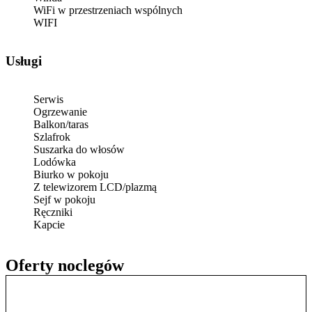
WiFi w przestrzeniach wspólnych
WIFI
Usługi
Serwis
Ogrzewanie
Balkon/taras
Szlafrok
Suszarka do włosów
Lodówka
Biurko w pokoju
Z telewizorem LCD/plazmą
Sejf w pokoju
Ręczniki
Kapcie
Oferty noclegów