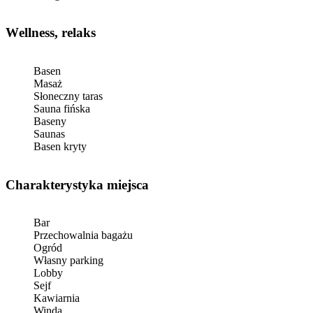
Wellness, relaks
Basen
Masaż
Słoneczny taras
Sauna fińska
Baseny
Saunas
Basen kryty
Charakterystyka miejsca
Bar
Przechowalnia bagażu
Ogród
Własny parking
Lobby
Sejf
Kawiarnia
Winda