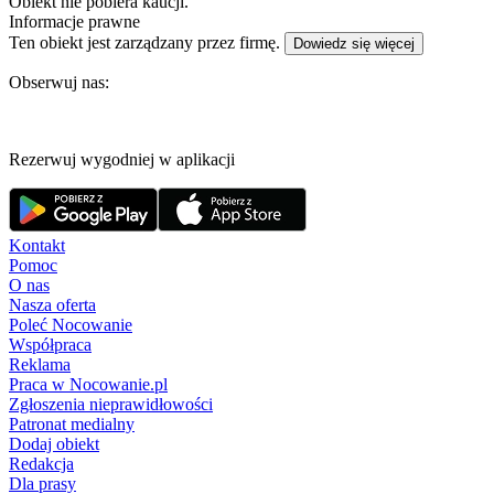
Obiekt nie pobiera kaucji.
Informacje prawne
Ten obiekt jest zarządzany przez firmę.
Dowiedz się więcej
Obserwuj nas:
Rezerwuj wygodniej w aplikacji
Kontakt
Pomoc
O nas
Nasza oferta
Poleć Nocowanie
Współpraca
Reklama
Praca w Nocowanie.pl
Zgłoszenia nieprawidłowości
Patronat medialny
Dodaj obiekt
Redakcja
Dla prasy