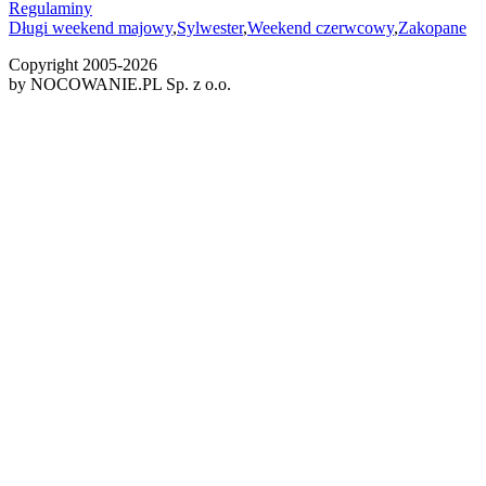
Regulaminy
Długi weekend majowy
,
Sylwester
,
Weekend czerwcowy
,
Zakopane
Copyright 2005-
2026
by NOCOWANIE.PL Sp. z o.o.