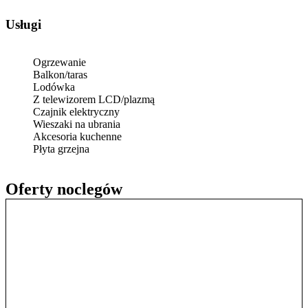
Usługi
Ogrzewanie
Balkon/taras
Lodówka
Z telewizorem LCD/plazmą
Czajnik elektryczny
Wieszaki na ubrania
Akcesoria kuchenne
Płyta grzejna
Oferty noclegów