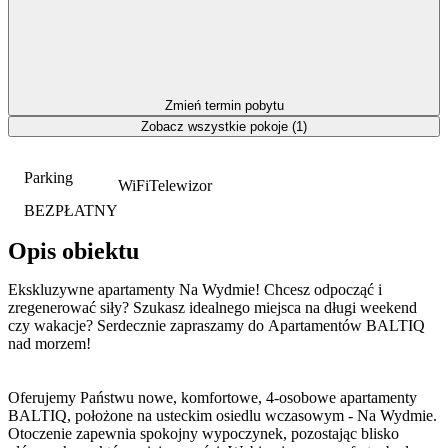
Zmień termin pobytu
Zobacz wszystkie pokoje (1)
Parking
WiFi
Telewizor
BEZPŁATNY
Opis obiektu
Ekskluzywne apartamenty Na Wydmie! Chcesz odpocząć i
zregenerować siły? Szukasz idealnego miejsca na długi weekend
czy wakacje? Serdecznie zapraszamy do Apartamentów BALTIQ
nad morzem!
Oferujemy Państwu nowe, komfortowe, 4-osobowe apartamenty
BALTIQ, położone na usteckim osiedlu wczasowym - Na Wydmie.
Otoczenie zapewnia spokojny wypoczynek, pozostając blisko