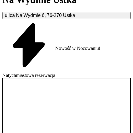
ulica Na Wydmie
6
,
76-270
Ustka
Nowość w Nocowaniu!
Natychmiastowa rezerwacja