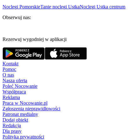
Noclegi Pomorskie
Tanie noclegi Ustka
Noclegi Ustka centrum
Obserwuj nas:
Rezerwuj wygodniej w aplikacji
Kontakt
Pomoc
O nas
Nasza oferta
Poleć Nocowanie
Współpraca
Reklama
Praca w Nocowanie.pl
Zgłoszenia nieprawidłowości
Patronat medialny
Dodaj obiekt
Redakcja
Dla prasy
Polityka prywatności